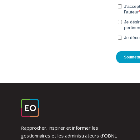
Rapprocher, inspirer et informer les
gestionnaires et les administrateurs d'OBNL