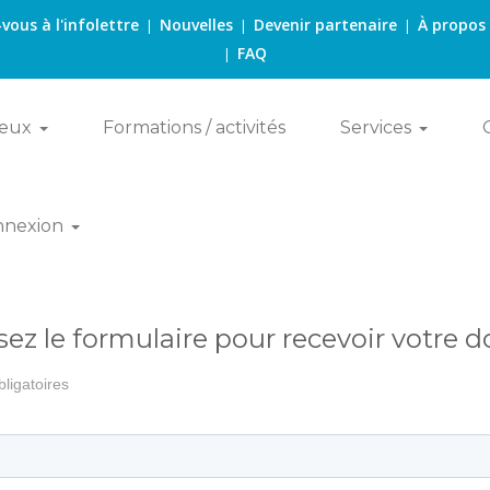
-vous à l'infolettre
Nouvelles
Devenir partenaire
À propos
|
|
|
FAQ
|
eux
Formations / activités
Services
nnexion
ez le formulaire pour recevoir votre