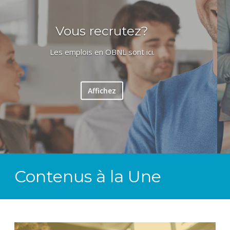
Bottin
Des ressources spécialisées pour les OBNL, peu importe
vos enjeux
Trouvez
Contenus à la Une