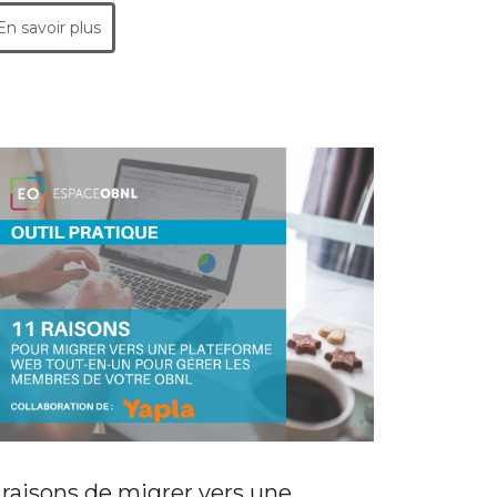
En savoir plus
1 raisons de migrer vers une