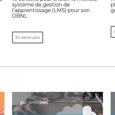
système de gestion de
p
n
l'apprentissage (LMS) pour son
g
OBNL
En savoir plus