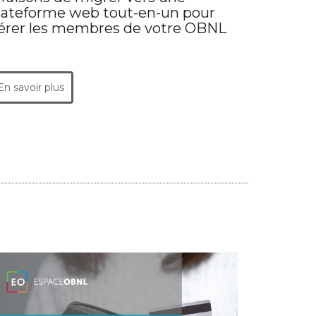
lateforme web tout-en-un pour
érer les membres de votre OBNL
En savoir plus