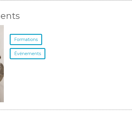
ments
Formations
Événements