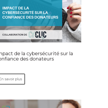
mpact de la cybersécurité sur la
onfiance des donateurs
En savoir plus