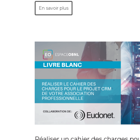
En savoir plus
Réaliser un cahier des charges po