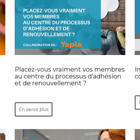
I
Placez-vous vraiment vos membres
c
au centre du processus d’adhésion
et de renouvellement ?
En savoir plus