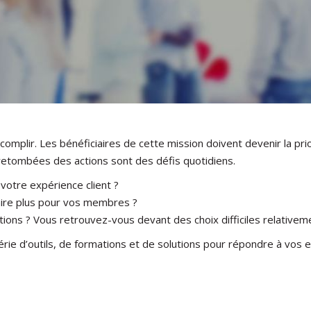
mplir. Les bénéficiaires de cette mission doivent devenir la prior
 retombées des actions sont des défis quotidiens.
tre expérience client ?
faire plus pour vos membres ?
ctions ? Vous retrouvez-vous devant des choix difficiles relativem
 d’outils, de formations et de solutions pour répondre à vos en