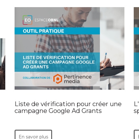
Liste de vérification pour créer une
L
campagne Google Ad Grants
s
En savoir plus