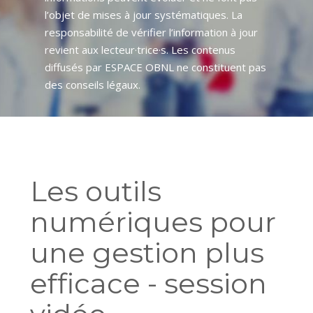
l’objet de mises à jour systématiques. La
responsabilité de vérifier l’information à jour
revient aux lecteur·trice·s. Les contenus
diffusés par ESPACE OBNL ne constituent pas
des conseils légaux.
Les outils
numériques pour
une gestion plus
efficace - session