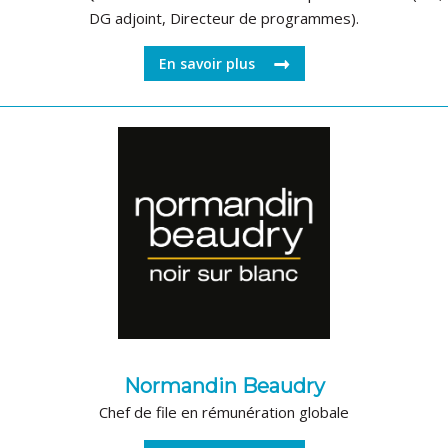
DG adjoint, Directeur de programmes).
En savoir plus
Normandin Beaudry
Chef de file en rémunération globale