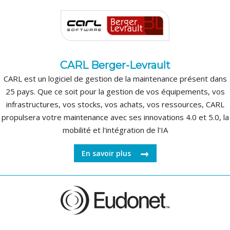
CARL Berger-Levrault
CARL est un logiciel de gestion de la maintenance présent dans
25 pays. Que ce soit pour la gestion de vos équipements, vos
infrastructures, vos stocks, vos achats, vos ressources, CARL
propulsera votre maintenance avec ses innovations 4.0 et 5.0, la
mobilité et l'intégration de l'IA
En savoir plus