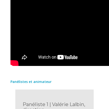
Panélistes et animateur
Panéliste 1 | Valérie Lalbin,