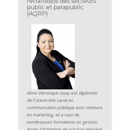
retraité(e)s des secteurs
public et parapublic
(AQRP)
Mme Véronique Guay est diplômée
de l’Université Laval en
communication publique avec mineure
en marketing, et a suivi de
nombreuses formations en gestion.
Après l’obtention de son baccalauréat