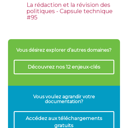
La rédaction et la révision des
politiques - Capsule technique
#95
Vous désirez explorer d’autres domaines?
Découvrez nos 12 enjeux-clés
Vous voulez agrandir votre
documentation?
Accédez aux téléchargements
gratuits