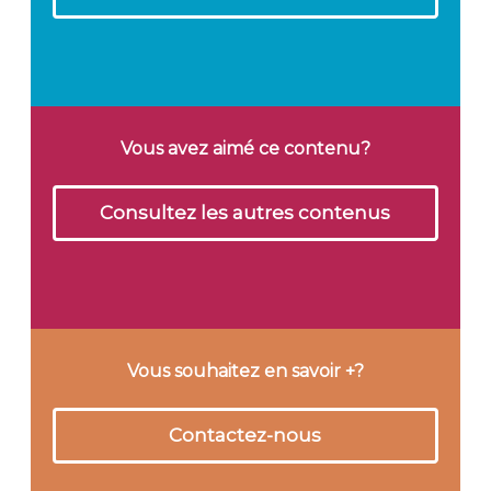
Vous avez aimé ce contenu?
Consultez les autres contenus
Vous souhaitez en savoir +?
Contactez-nous