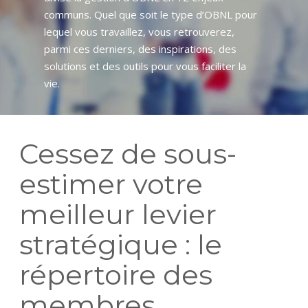
communs. Quel que soit le type d’OBNL pour
lequel vous travaillez, vous retrouverez,
parmi ces derniers, des inspirations, des
solutions et des outils pour vous faciliter la
vie.
Cessez de sous-
estimer votre
meilleur levier
stratégique : le
répertoire des
membres