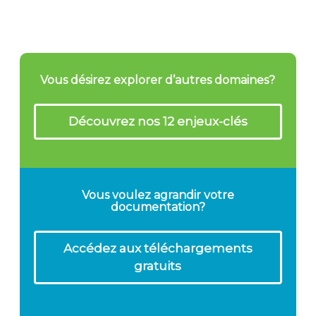
Vous désirez explorer d’autres domaines?
Découvrez nos 12 enjeux-clés
Vous voulez agrandir votre
documentation?
Accédez aux téléchargements
gratuits