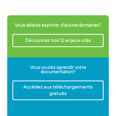
Vous désirez explorer d’autres domaines?
Découvrez nos 12 enjeux-clés
Vous voulez agrandir votre
documentation?
Accédez aux téléchargements
gratuits