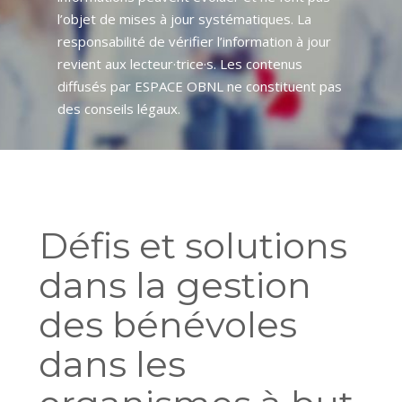
l’objet de mises à jour systématiques. La
responsabilité de vérifier l’information à jour
revient aux lecteur·trice·s. Les contenus
diffusés par ESPACE OBNL ne constituent pas
des conseils légaux.
Défis et solutions
dans la gestion
des bénévoles
dans les