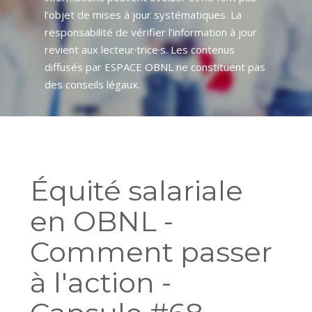
l’objet de mises à jour systématiques. La
responsabilité de vérifier l’information à jour
revient aux lecteur·trice·s. Les contenus
diffusés par ESPACE OBNL ne constituent pas
des conseils légaux.
Équité salariale
en OBNL -
Comment passer
à l'action -