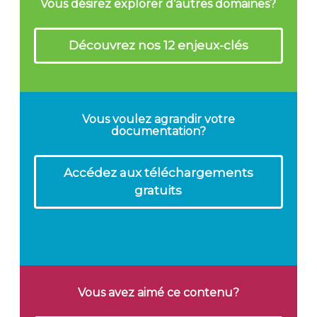
Vous désirez explorer d’autres domaines?
Découvrez nos 12 enjeux-clés
Vous voulez agrandir votre
documentation?
Accédez aux téléchargements
gratuits
Vous avez aimé ce contenu?