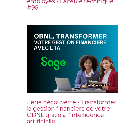
employés - Capsule technique
#96
Série découverte - Transformer
la gestion financière de votre
OBNL grâce à l’intelligence
artificielle