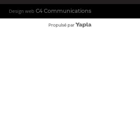
Design web
C4 Communications
Propulsé par