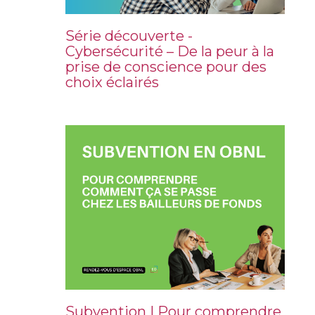
Série découverte -
Cybersécurité – De la peur à la
prise de conscience pour des
choix éclairés
Subvention | Pour comprendre