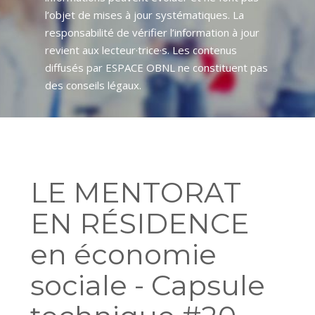
l’objet de mises à jour systématiques. La
responsabilité de vérifier l’information à jour
revient aux lecteur·trice·s. Les contenus
diffusés par ESPACE OBNL ne constituent pas
des conseils légaux.
LE MENTORAT
EN RÉSIDENCE
en économie
sociale - Capsule