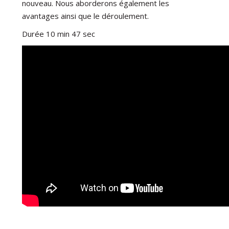
nouveau. Nous aborderons également les
avantages ainsi que le déroulement.
Durée 10 min 47 sec