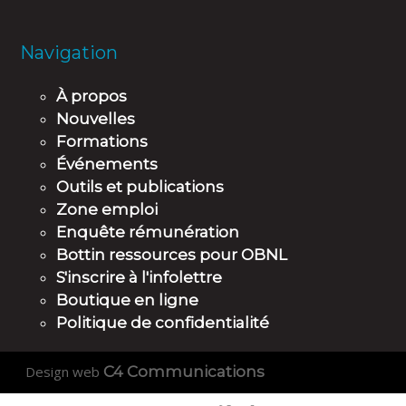
Navigation
À propos
Nouvelles
Formations
Événements
Outils et publications
Zone emploi
Enquête rémunération
Bottin ressources pour OBNL
S'inscrire à l'infolettre
Boutique en ligne
Politique de confidentialité
Design web
C4 Communications