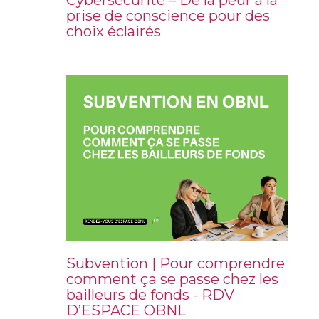
Cybersécurité – De la peur à la
prise de conscience pour des
choix éclairés
Subvention | Pour comprendre
comment ça se passe chez les
bailleurs de fonds - RDV
D’ESPACE OBNL