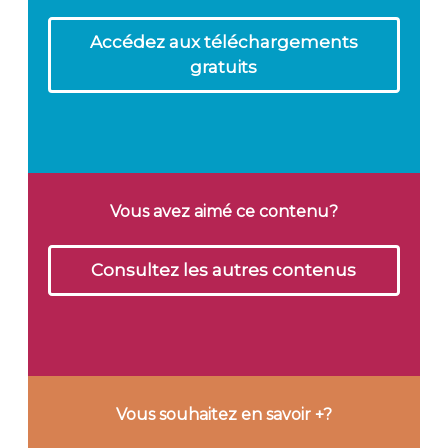
Accédez aux téléchargements
gratuits
Vous avez aimé ce contenu?
Consultez les autres contenus
Vous souhaitez en savoir +?