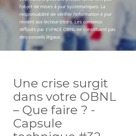
l’objet de mises à jour systématiques. La
responsabilité de vérifier l’information à jour
revient aux lecteur·trice·s. Les contenus
diffusés par ESPACE OBNL ne constituent pas
des conseils légaux.
Une crise surgit
dans votre OBNL
– Que faire ? -
Capsule