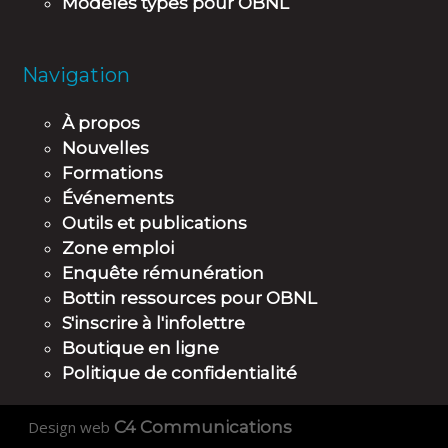
Modèles types pour OBNL
Navigation
À propos
Nouvelles
Formations
Événements
Outils et publications
Zone emploi
Enquête rémunération
Bottin ressources pour OBNL
S'inscrire à l'infolettre
Boutique en ligne
Politique de confidentialité
Design web
C4 Communications