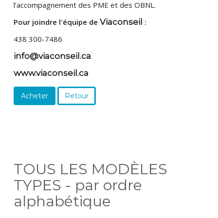
l’accompagnement des PME et des OBNL.
Pour joindre l'équipe de
Viaconseil
:
438 300-7486
info@viaconseil.ca
www.viaconseil.ca
Acheter
Retour
TOUS LES MODÈLES
TYPES - par ordre
alphabétique