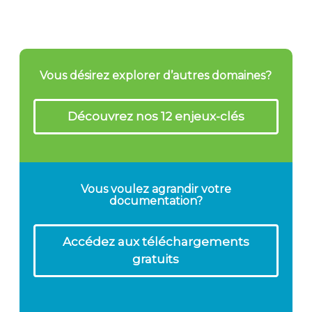
Vous désirez explorer d’autres domaines?
Découvrez nos 12 enjeux-clés
Vous voulez agrandir votre
documentation?
Accédez aux téléchargements
gratuits