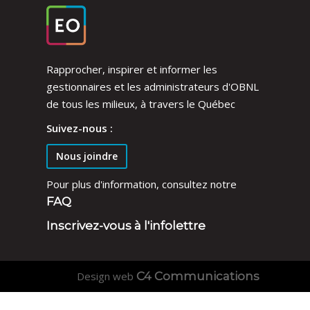
Rapprocher, inspirer et informer les
gestionnaires et les administrateurs d'OBNL
de tous les milieux, à travers le Québec
Suivez-nous :
Nous joindre
Pour plus d'information, consultez notre
FAQ
Inscrivez-vous à l'infolettre
Design web
C4 Communications