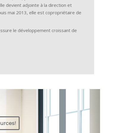
 devient adjointe à la direction et
uis mai 2013, elle est copropriétaire de
et assure le développement croissant de
urces!