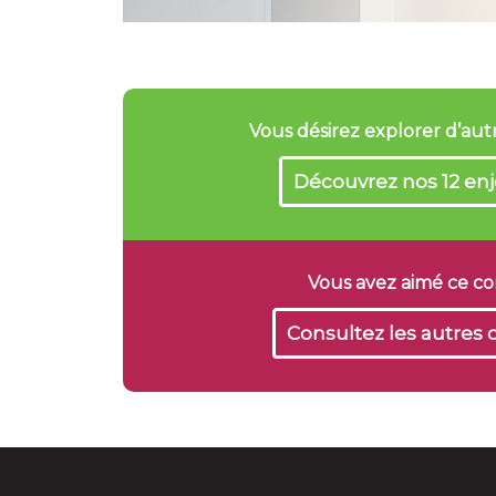
Vous désirez explorer d’au
Découvrez nos 12 enj
Vous avez aimé ce c
Consultez les autres