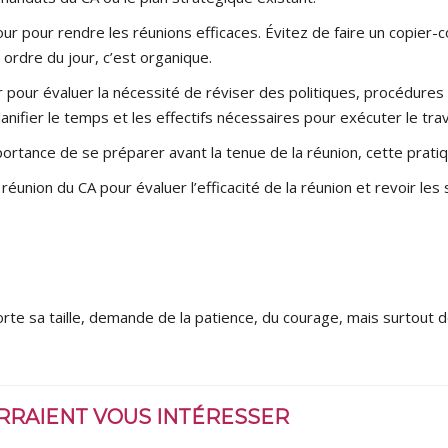
our pour rendre les réunions efficaces. Évitez de faire un copier
 ordre du jour, c’est organique.
 pour évaluer la nécessité de réviser des politiques, procédures
nifier le temps et les effectifs nécessaires pour exécuter le trava
importance de se préparer avant la tenue de la réunion, cette prati
éunion du CA pour évaluer l’efficacité de la réunion et revoir les
porte sa taille, demande de la patience, du courage, mais surtou
URRAIENT VOUS INTÉRESSER