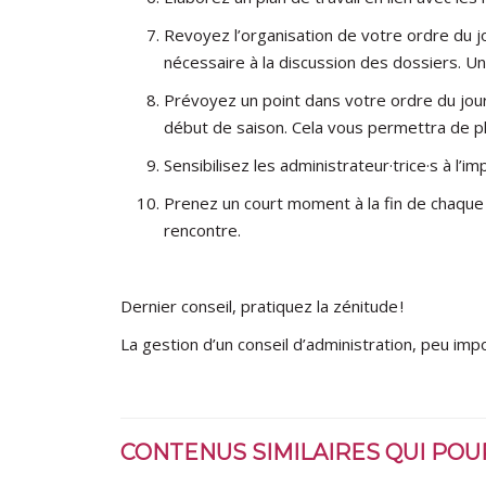
Revoyez l’organisation de votre ordre du j
nécessaire à la discussion des dossiers. Un
Prévoyez un point dans votre ordre du jour
début de saison. Cela vous permettra de pla
Sensibilisez les administrateur·trice·s à l’
Prenez un court moment à la fin de chaque r
rencontre.
Dernier conseil, pratiquez la zénitude !
La gestion d’un conseil d’administration, peu im
CONTENUS SIMILAIRES QUI PO