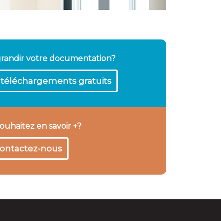
grandir votre documentation?
téléchargements gratuits
ouhaitez en savoir +?
ontactez-nous