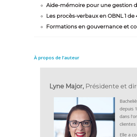
Aide-mémoire pour une gestion d
Les procès-verbaux en OBNL 1 de 
Formations en gouvernance et con
À propos de l’auteur
Lyne Major,
Présidente et di
Bacheliè
depuis 1
dans l’o
clientes
Elle a c