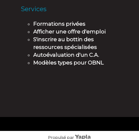
Services
Formations privées
Afficher une offre d'emploi
S'inscrire au bottin des
ressources spécialisées
Autoévaluation d'un C.A.
Modèles types pour OBNL
Propulsé par