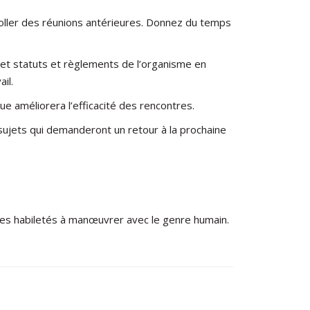
-coller des réunions antérieures. Donnez du temps
 et statuts et règlements de l’organisme en
il.
que améliorera l’efficacité des rencontres.
 sujets qui demanderont un retour à la prochaine
t des habiletés à manœuvrer avec le genre humain.