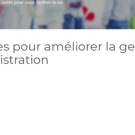
utils pour vous faciliter la vie.
es pour améliorer la g
istration