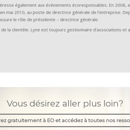
ntéresse également aux évènements écoresponsables. En 2008, elle
en mai 2010, au poste de directrice générale de l’entreprise. Dep
ssure le rôle de présidente – directrice générale.
on de la clientèle. Lyne est toujours gestionnaire d’associations 
Vous désirez aller plus loin?
ez gratuitement à EO et accédez à toutes nos resso