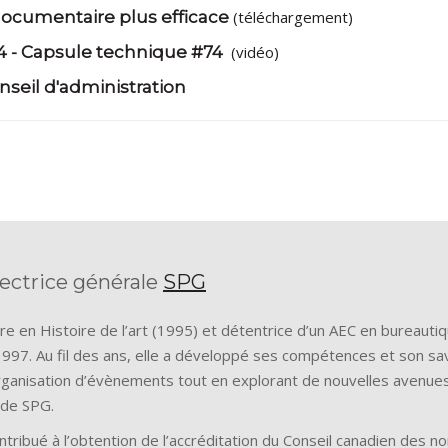
ocumentaire plus efficace
(téléchargement)
4 - Capsule technique #74
(vidéo)
seil d'administration
rectrice générale
SPG
re en Histoire de l’art (1995) et détentrice d’un AEC en bureaut
997. Au fil des ans, elle a développé ses compétences et son savo
rganisation d’évènements tout en explorant de nouvelles avenues 
 de SPG.
ontribué à l’obtention de l’accréditation du Conseil canadien des n