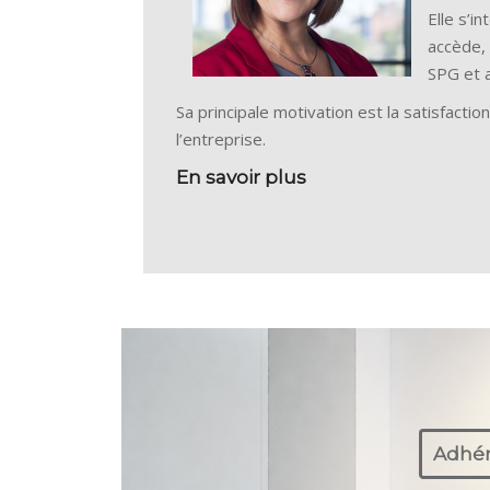
Elle s’i
accède, 
SPG et a
Sa principale motivation est la satisfacti
l’entreprise.
En savoir plus
Adhér