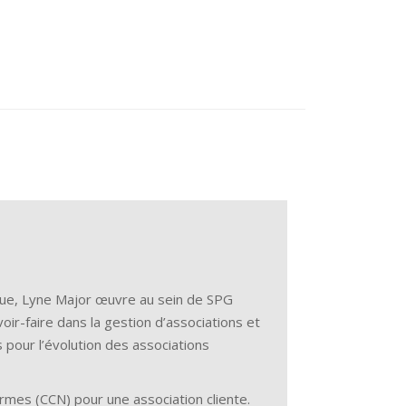
ique, Lyne Major œuvre au sein de SPG
ir-faire dans la gestion d’associations et
pour l’évolution des associations
ormes (CCN) pour une association cliente.