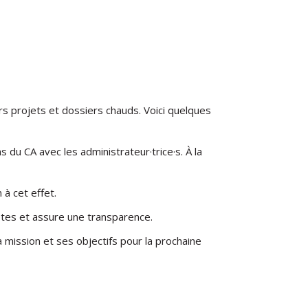
urs projets et dossiers chauds. Voici quelques
du CA avec les administrateur·trice·s. À la
 à cet effet.
us·tes et assure une transparence.
 mission et ses objectifs pour la prochaine