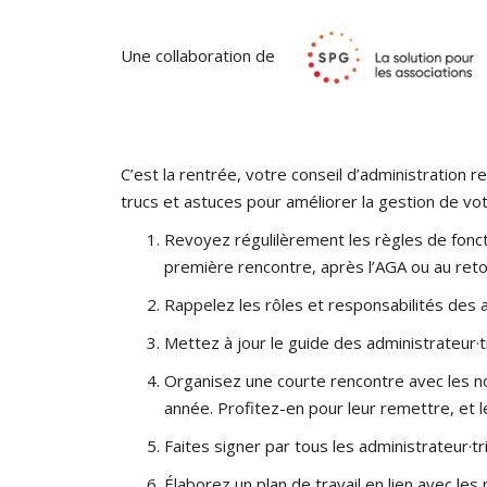
Une collaboration de
C’est la rentrée, votre conseil d’administration 
trucs et astuces pour améliorer la gestion de vot
Revoyez régulilèrement les règles de foncti
première rencontre, après l’AGA ou au ret
Rappelez les rôles et responsabilités des 
Mettez à jour le guide des administrateur·tr
Organisez une courte rencontre avec les no
année. Profitez-en pour leur remettre, et le
Faites signer par tous les administrateur·tri
Élaborez un plan de travail en lien avec les