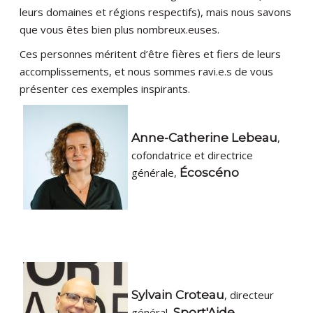
leurs domaines et régions respectifs), mais nous savons
que vous êtes bien plus nombreux.euses.
Ces personnes méritent d’être fières et fiers de leurs
accomplissements, et nous sommes ravi.e.s de vous
présenter ces exemples inspirants.
Anne-Catherine Lebeau
,
cofondatrice et directrice
générale,
Écoscéno
Sylvain Croteau
, directeur
général,
Sport'Aide