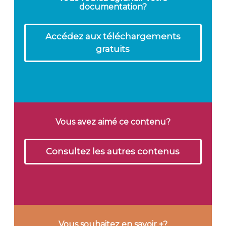
documentation?
Accédez aux téléchargements
gratuits
Vous avez aimé ce contenu?
Consultez les autres contenus
Vous souhaitez en savoir +?