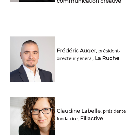
communication créative
Frédéric Auger
, président-
directeur général,
La Ruche
Claudine Labelle
, présidente
fondatrice,
Fillactive