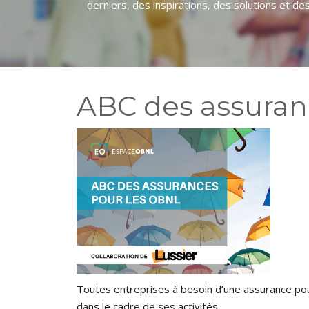
derniers, des inspirations, des solutions et des o
ABC des assuran
Toutes entreprises à besoin d’une assurance pou
dans le cadre de ses activités.