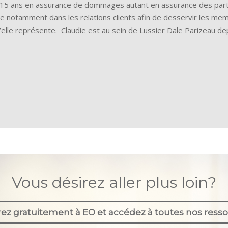
 15 ans en assurance de dommages autant en assurance des parti
ise notamment dans les relations clients afin de desservir les m
’elle représente. Claudie est au sein de Lussier Dale Parizeau d
Vous désirez aller plus loin?
ez gratuitement à EO et accédez à toutes nos resso