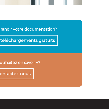
grandir votre documentation?
téléchargements gratuits
ouhaitez en savoir +?
ontactez-nous