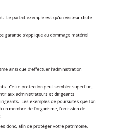
nt. Le parfait exemple est qu’un visiteur chute
ette garantie s’applique au dommage matériel
me ainsi que d’effectuer l’administration
eants. Cette protection peut sembler superflue,
ntir aux administrateurs et dirigeants
dirigeants. Les exemples de poursuites que l’on
 à un membre de l’organisme, l’omission de
.
s donc, afin de protéger votre patrimoine,