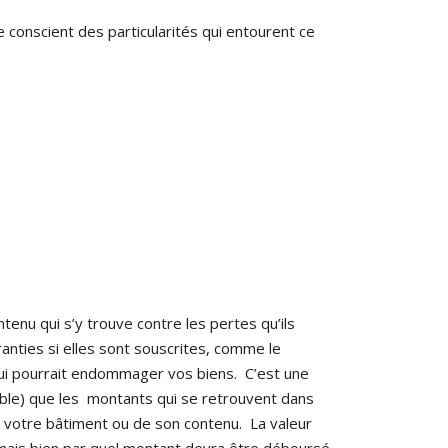
 conscient des particularités qui entourent ce
enu qui s’y trouve contre les pertes qu’ils
ranties si elles sont souscrites, comme le
e qui pourrait endommager vos biens. C’est une
ble) que les montants qui se retrouvent dans
de votre bâtiment ou de son contenu. La valeur
, mais bien par quel montant devra être déboursé,