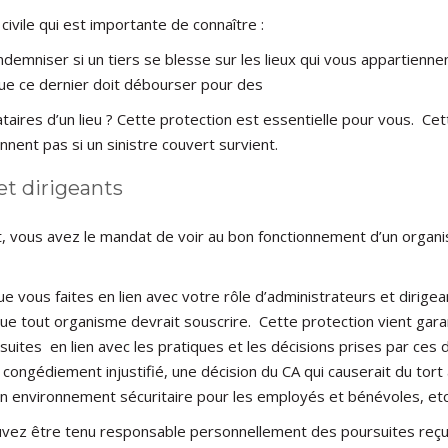
civile qui est importante de connaître :
indemniser si un tiers se blesse sur les lieux qui vous appartienne
que ce dernier doit débourser pour des
taires d’un lieu ? Cette protection est essentielle pour vous. C
nnent pas si un sinistre couvert survient.
et dirigeants
, vous avez le mandat de voir au bon fonctionnement d’un organis
ue vous faites en lien avec votre rôle d’administrateurs et dirig
que tout organisme devrait souscrire. Cette protection vient gara
ites en lien avec les pratiques et les décisions prises par ces 
ongédiement injustifié, une décision du CA qui causerait du tort
n environnement sécuritaire pour les employés et bénévoles, etc
vez être tenu responsable personnellement des poursuites reçue