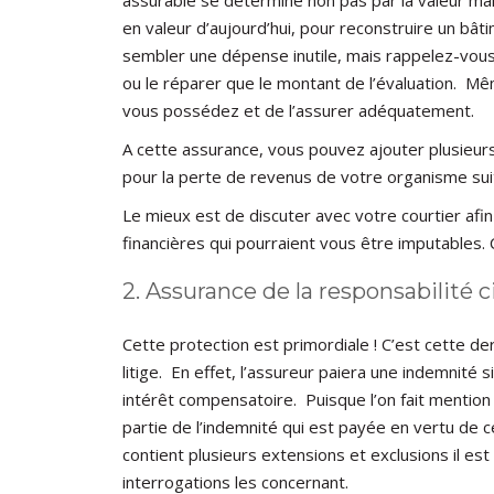
en valeur d’aujourd’hui, pour reconstruire un bât
sembler une dépense inutile, mais rappelez-vous 
ou le réparer que le montant de l’évaluation. Mêm
vous possédez et de l’assurer adéquatement.
A cette assurance, vous pouvez ajouter plusieurs
pour la perte de revenus de votre organisme sui
Le mieux est de discuter avec votre courtier af
financières qui pourraient vous être imputables.
2. Assurance de la responsabilité ci
Cette protection est primordiale ! C’est cette de
litige. En effet, l’assureur paiera une indemni
intérêt compensatoire. Puisque l’on fait mentio
partie de l’indemnité qui est payée en vertu de c
contient plusieurs extensions et exclusions il es
interrogations les concernant.