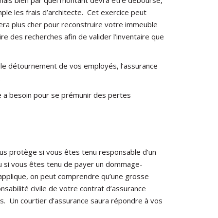
ple les frais d’architecte. Cet exercice peut
tera plus cher pour reconstruire votre immeuble
re des recherches afin de valider l’inventaire que
et le détournement de vos employés, l’assurance
t.
me a besoin pour se prémunir des pertes
 vous protège si vous êtes tenu responsable d’un
 ou si vous êtes tenu de payer un dommage-
s’applique, on peut comprendre qu’une grosse
nsabilité civile de votre contrat d’assurance
tés. Un courtier d’assurance saura répondre à vos