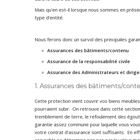
Mais qu’en est-il lorsque nous sommes en présenc
type d’entité.
Nous ferons donc un survol des principales gara
Assurances des bâtiments/contenu
Assurance de la responsabilité civile
Assurance des Administrateurs et dirig
1. Assurances des bâtiments/cont
Cette protection vient couvrir vos biens meubles
pourraient subir. On retrouve dans cette section l
tremblement de terre, le refoulement des égouts, 
garantie assez commune pour laquelle vous vous 
votre contrat d’assurance sont suffisants. En ef
assurable se détermine non pas par la valeur mar