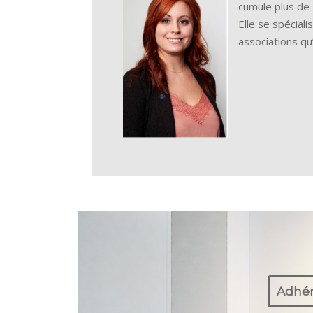
cumule plus de
Elle se spécial
associations qu
Adhér