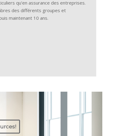
culiers qu’en assurance des entreprises.
embres des différents groupes et
epuis maintenant 10 ans.
urces!