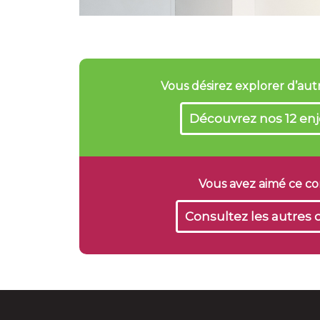
Vous désirez explorer d’au
Découvrez nos 12 enj
Vous avez aimé ce c
Consultez les autres