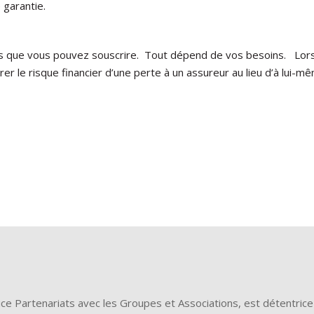
 garantie.
ties que vous pouvez souscrire. Tout dépend de vos besoins. Lor
érer le risque financier d’une perte à un assureur au lieu d’à lui-m
rice Partenariats avec les Groupes et Associations, est détentrice 