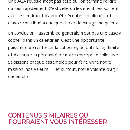
Une AGA réussie n’est pas celle où l’on termine l’ordre
du jour rapidement. C’est celle où les membres sortent
avec le sentiment d’avoir été écoutés, impliqués, et
d’avoir contribué à quelque chose de plus grand qu’eux.
En conclusion, l’assemblée générale n’est pas une case à
cocher dans un calendrier. C’est une opportunité
puissante de renforcer la cohésion, de bâtir la légitimité
et d’assurer la pérennité de notre entreprise collective.
Saisissons chaque assemblée pour faire vivre notre
mission, nos valeurs — et surtout, notre volonté d’agir
ensemble.
CONTENUS SIMILAIRES QUI
POURRAIENT VOUS INTÉRESSER