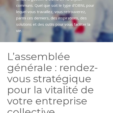
communs. Quel que soit le type d’OBNL pour
lequel vous travaillez, vous retrouverez,
parmi ces derniers, des inspirations, des
solutions et des outils pour vous faciliter la
vie.
L’assemblée
générale : rendez-
vous stratégique
pour la vitalité de
votre entreprise
collective