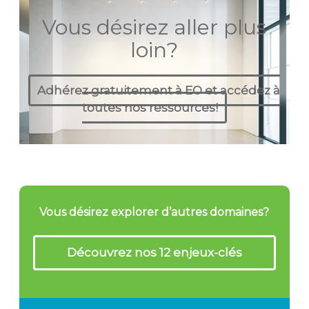
Vous désirez aller plus
loin?
Adhérez gratuitement à EO et accédez à
toutes nos ressources!
Vous désirez explorer d’autres domaines?
Découvrez nos 12 enjeux-clés