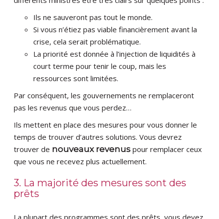
différents ministres être très clairs sur quelques points :
Ils ne sauveront pas tout le monde.
Si vous n’étiez pas viable financièrement avant la
crise, cela serait problématique.
La priorité est donnée à l’injection de liquidités à
court terme pour tenir le coup, mais les
ressources sont limitées.
Par conséquent, les gouvernements ne remplaceront
pas les revenus que vous perdez…
Ils mettent en place des mesures pour vous donner le
temps de trouver d’autres solutions. Vous devrez
trouver de
nouveaux revenus
pour remplacer ceux
que vous ne recevez plus actuellement.
3. La majorité des mesures sont des
prêts
La plupart des programmes sont des prêts, vous devez