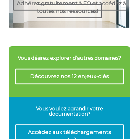
Adhérez gratuitement à EO et accédez à
toutes nos ressources!
Vous désirez explorer d’autres domaines?
Découvrez nos 12 enjeux-clés
Vous voulez agrandir votre
documentation?
Accédez aux téléchargements