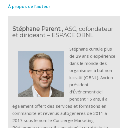
À propos de l’auteur
Stéphane Parent
, ASC, cofondateur
et dirigeant – ESPACE OBNL
Stéphane cumule plus
de 29 ans d'expérience
dans le monde des
organismes à but non
lucratif (OBNL). Ancien
président
d'Événement’ciel
pendant 15 ans, il a
également offert des services et formations en
commandite et revenus autogénérés de 2011 à
2017 sous le nom le Concierge Marketing.
Pédagogue reconnu, il a enseigné la stratégie, le