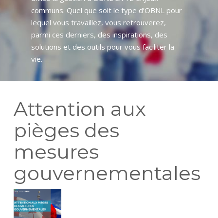
communs. Quel que soit le type d’OBNL pour
lequel vous travaillez, vous retrouverez,
parmi ces derniers, des inspirations, des
solutions et des outils pour vous faciliter la
vie.
Attention aux
pièges des
mesures
gouvernementales