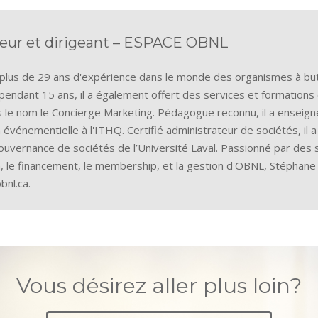
teur et dirigeant – ESPACE OBNL
lus de 29 ans d'expérience dans le monde des organismes à but 
 pendant 15 ans, il a également offert des services et formatio
le nom le Concierge Marketing. Pédagogue reconnu, il a enseigné 
 événementielle à l'ITHQ. Certifié administrateur de sociétés, il
gouvernance de sociétés de l’Université Laval. Passionné par des s
, le financement, le membership, et la gestion d'OBNL, Stéphan
nl.ca.
Vous désirez aller plus loin?