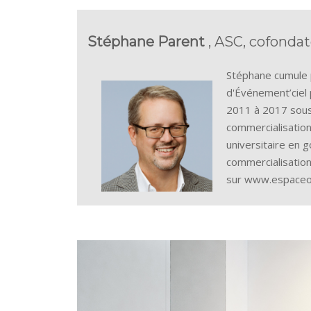
Stéphane Parent
, ASC, cofonda
Stéphane cumule p
d'Événement’ciel
2011 à 2017 sous 
commercialisation
universitaire en 
commercialisation
sur www.espaceob