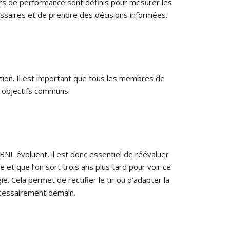
urs de performance sont définis pour mesurer les
cessaires et de prendre des décisions informées.
sation. Il est important que tous les membres de
es objectifs communs.
OBNL évoluent, il est donc essentiel de réévaluer
et que l’on sort trois ans plus tard pour voir ce
ie. Cela permet de rectifier le tir ou d’adapter la
nécessairement demain.