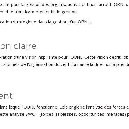
uissant pour la gestion des organisations à but non lucratif (OBNL)
n et le transformer en outil de gestion.
fication stratégique dans la gestion d’un OBNL.
n claire
ation d’une vision inspirante pour l’OBNL. Cette vision décrit l’obj
cisionnels de l’organisation doivent connaître la direction à prend
ent
ns lequel l’OBNL fonctionne. Cela englobe l’analyse des forces et 
ette analyse SWOT (forces, faiblesses, opportunités, menaces) pe