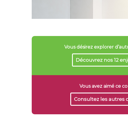
Vous désirez explorer d’au
Découvrez nos 12 enj
Vous avez aimé ce c
Consultez les autres