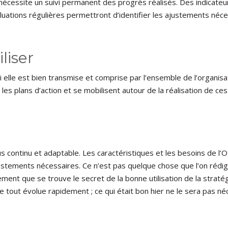
 nécessite un suivi permanent des progrès réalisés. Des indicate
valuations régulières permettront d’identifier les ajustements né
iser
si elle est bien transmise et comprise par l’ensemble de l’organi
 les plans d’action et se mobilisent autour de la réalisation de c
us continu et adaptable. Les caractéristiques et les besoins de l’
stements nécessaires. Ce n’est pas quelque chose que l’on rédige 
ement que se trouve le secret de la bonne utilisation de la stratég
ue tout évolue rapidement ; ce qui était bon hier ne le sera pas 