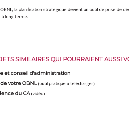
OBNL, la planification stratégique devient un outil de prise de déc
s à long terme.
ETS SIMILAIRES QUI POURRAIENT AUSSI 
 et conseil d'administration
n de votre OBNL
(outil pratique à télécharger)
sidence du CA
(vidéo)