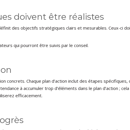
ues doivent être réalistes
éfinit des objectifs stratégiques clairs et mesurables. Ceux-ci doiv
teurs qui pourront être suivis par le conseil.
ion
n concrets. Chaque plan d’action inclut des étapes spécifiques, d
tendance à accumuler trop d’éléments dans le plan d’action ; cel
iliserez efficacement.
rogrès