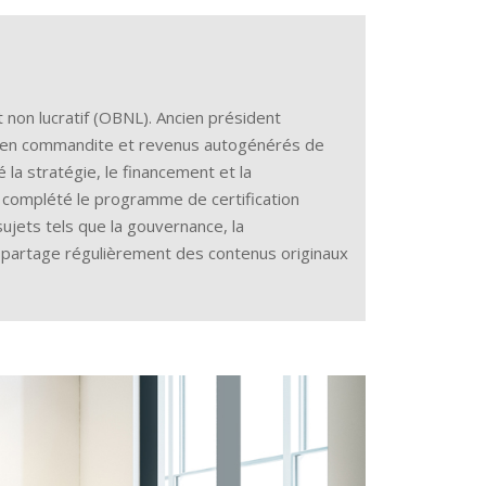
non lucratif (OBNL). Ancien président
ns en commandite et revenus autogénérés de
la stratégie, le financement et la
 a complété le programme de certification
ujets tels que la gouvernance, la
e partage régulièrement des contenus originaux