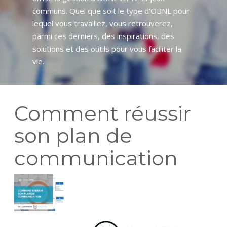
communs. Quel que soit le type d’OBNL pour
lequel vous travaillez, vous retrouverez,
parmi ces derniers, des inspirations, des
solutions et des outils pour vous faciliter la
vie.
Comment réussir
son plan de
communication