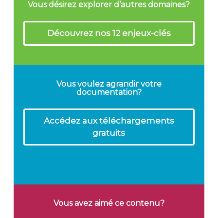
Vous désirez explorer d’autres domaines?
Découvrez nos 12 enjeux-clés
Vous voulez agrandir votre
documentation?
Accédez aux téléchargements
gratuits
Vous avez aimé ce contenu?