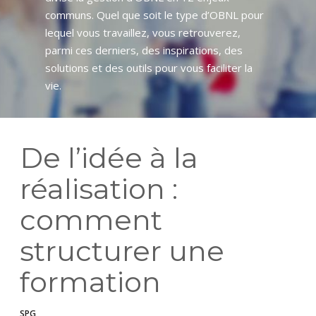
communs. Quel que soit le type d’OBNL pour
lequel vous travaillez, vous retrouverez,
parmi ces derniers, des inspirations, des
solutions et des outils pour vous faciliter la
vie.
De l’idée à la
réalisation :
comment
structurer une
formation
SPG