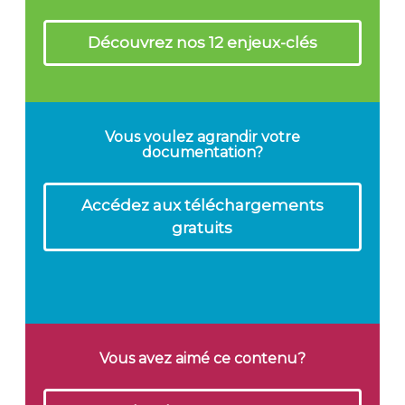
Découvrez nos 12 enjeux-clés
Vous voulez agrandir votre
documentation?
Accédez aux téléchargements
gratuits
Vous avez aimé ce contenu?