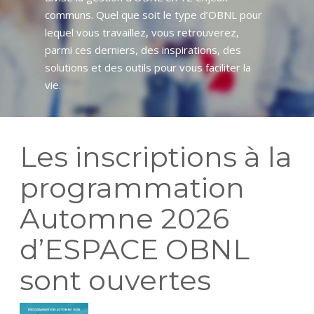
communs. Quel que soit le type d’OBNL pour
lequel vous travaillez, vous retrouverez,
parmi ces derniers, des inspirations, des
solutions et des outils pour vous faciliter la
vie.
Les inscriptions à la
programmation
Automne 2026
d’ESPACE OBNL
sont ouvertes