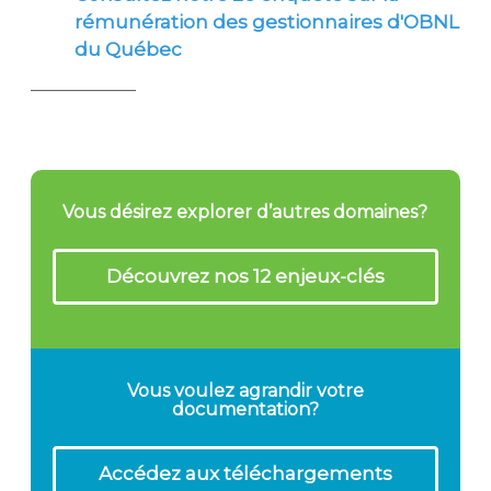
rémunération des gestionnaires d'OBNL
du Québec
____________
Vous désirez explorer d’autres domaines?
Découvrez nos 12 enjeux-clés
Vous voulez agrandir votre
documentation?
Accédez aux téléchargements