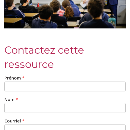
Contactez cette
ressource
Prénom
*
Nom
*
Courriel
*