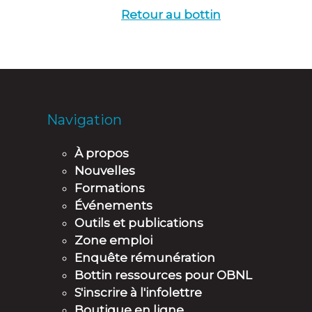
Retour au bottin
Navigation
À propos
Nouvelles
Formations
Événements
Outils et publications
Zone emploi
Enquête rémunération
Bottin ressources pour OBNL
S'inscrire à l'infolettre
Boutique en ligne