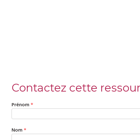
Contactez cette ressou
Prénom
*
Nom
*