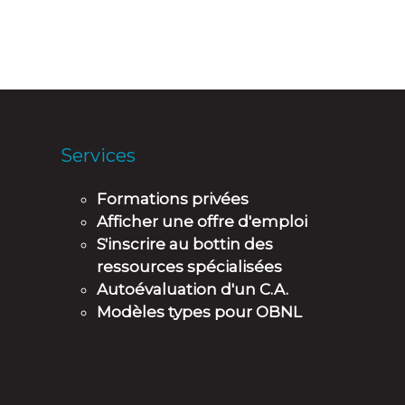
Services
Formations privées
Afficher une offre d'emploi
S'inscrire au bottin des
ressources spécialisées
Autoévaluation d'un C.A.
Modèles types pour OBNL