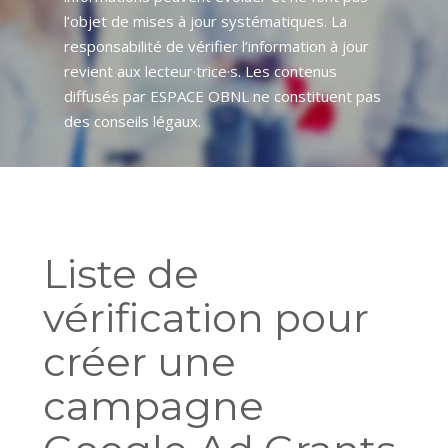
l’objet de mises à jour systématiques. La
responsabilité de vérifier l’information à jour
revient aux lecteur·trice·s. Les contenus
diffusés par ESPACE OBNL ne constituent pas
des conseils légaux.
Liste de
vérification pour
créer une
campagne