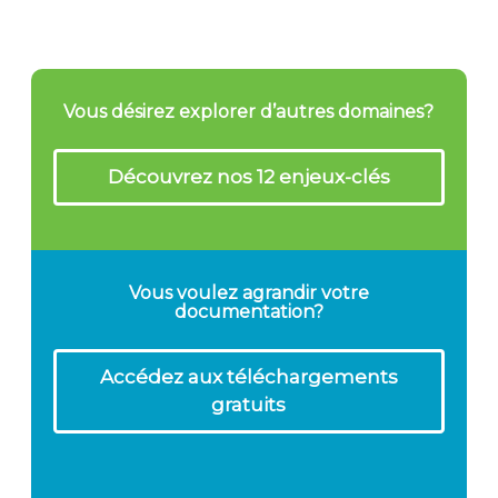
Vous désirez explorer d’autres domaines?
Découvrez nos 12 enjeux-clés
Vous voulez agrandir votre
documentation?
Accédez aux téléchargements
gratuits