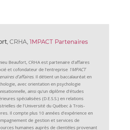
ort
, CRHA,
1MPACT Partenaires
ieu Beaufort, CRHA est partenaire d’affaires
cié et cofondateur de l’entreprise
1MPACT
enaires d’affaires
. Il détient un baccalauréat en
hologie, avec orientation en psychologie
nisationnelle, ainsi qu’un diplôme d’études
rieures spécialisées (D.E.S.S.) en relations
strielles de l’Université du Québec à Trois-
ères. Il compte plus 10 années d’expérience en
ompagnement de gestion et services de
ources humaines auprès de clientèles provenant