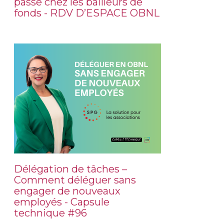
passe chez les bailleurs de
fonds - RDV D’ESPACE OBNL
Délégation de tâches –
Comment déléguer sans
engager de nouveaux
employés - Capsule
technique #96