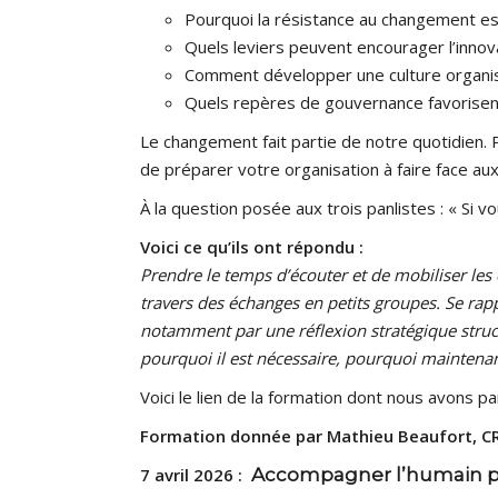
Pourquoi la résistance au changement est
Quels leviers peuvent encourager l’innov
Comment développer une culture organisat
Quels repères de gouvernance favorisent
Le changement fait partie de notre quotidien. 
de préparer votre organisation à faire face au
À la question posée aux trois panlistes : « Si vo
Voici ce qu’ils ont répondu :
Prendre le temps d’écouter et de mobiliser les
travers des échanges en petits groupes. Se rap
notamment par une réflexion stratégique structu
pourquoi il est nécessaire, pourquoi maintenan
Voici le lien de la formation dont nous avons p
Formation donnée par Mathieu Beaufort, C
7 avril 2026 :
Accompagner l’humain p