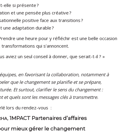
-elle si présente ?
ation et une pensée plus créative ?
ionnelle positive face aux transitions ?
 une adaptation durable ?
Prendre une heure pour y réfléchir est une belle occasion
x transformations qui s’annoncent.
us aviez un seul conseil à donner, que serait-t-il ? »
 équipes, en favorisant la collaboration, notamment à
peler que le changement se planifie et se prépare,
rée. Et surtout, clarifier le sens du changement :
t et quels sont les messages clés à transmettre.
arlé lors du rendez-vous :
RHA,
1MPACT Partenaires d’affaires
our mieux gérer le changement