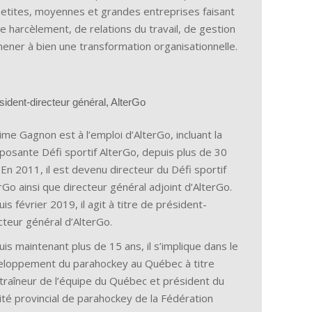
etites, moyennes et grandes entreprises faisant
de harcèlement, de relations du travail, de gestion
ner à bien une transformation organisationnelle.
sident-directeur général, AlterGo
me Gagnon est à l’emploi d’AlterGo, incluant la
osante Défi sportif AlterGo, depuis plus de 30
 En 2011, il est devenu directeur du Défi sportif
rGo ainsi que directeur général adjoint d’AlterGo.
is février 2019, il agit à titre de président-
cteur général d’AlterGo.
is maintenant plus de 15 ans, il s’implique dans le
eloppement du parahockey au Québec à titre
traîneur de l’équipe du Québec et président du
té provincial de parahockey de la Fédération