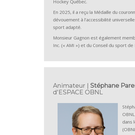
Hockey Québec.
En 2025, il a reçu la Médaille du couro
dévouement à l’accessibilité universelle
sport adapté.
Monsieur Gagnon est également membre 
Inc. (« AMI ») et du Conseil du sport de
Animateur |
Stéphane Pare
d'ESPACE OBNL
Stéph
OBNL 
dans 
(OBNL