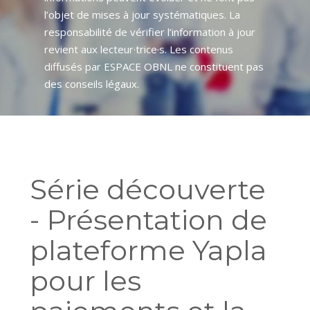
l’objet de mises à jour systématiques. La
responsabilité de vérifier l’information à jour
revient aux lecteur·trice·s. Les contenus
diffusés par ESPACE OBNL ne constituent pas
des conseils légaux.
Série découverte
- Présentation de
plateforme Yapla
pour les