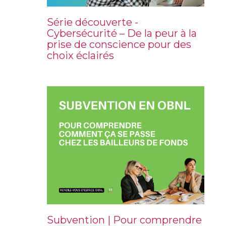
Série découverte -
Cybersécurité – De la peur à la
prise de conscience pour des
choix éclairés
Subvention | Pour comprendre