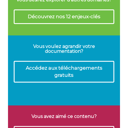
Découvrez nos 12 enjeux-clés
Vous voulez agrandir votre
documentation?
Accédez aux téléchargements
gratuits
Vous avez aimé ce contenu?