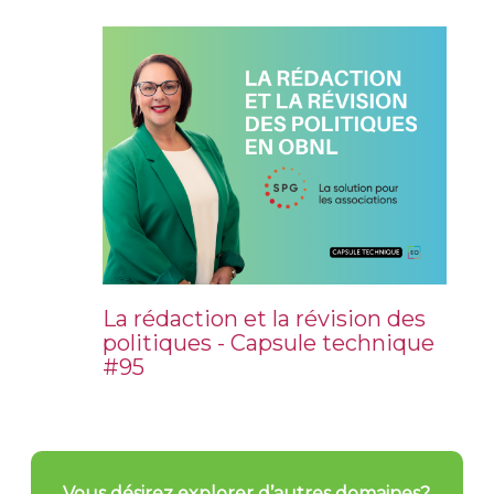
La rédaction et la révision des
politiques - Capsule technique
#95
Vous désirez explorer d’autres domaines?