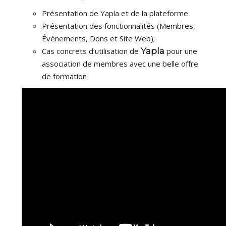
Présentation de Yapla et de la plateforme
Présentation des fonctionnalités (Membres,
Événements, Dons et Site Web);
Cas concrets d’utilisation de
Yapla
pour une
association de membres avec une belle offre
de formation