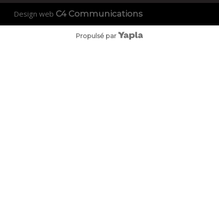
Design web
C4 Communications
Propulsé par