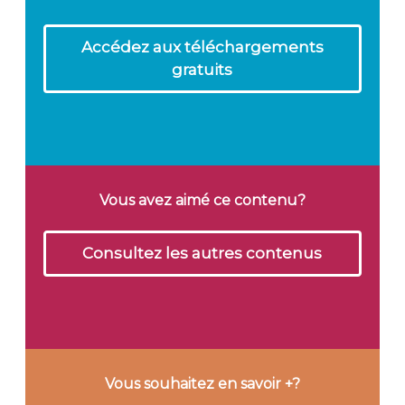
Accédez aux téléchargements
gratuits
Vous avez aimé ce contenu?
Consultez les autres contenus
Vous souhaitez en savoir +?