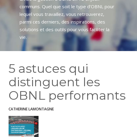
communs. Quel que soit le type d’OBNL pour
lequel vous travaillez, vous retrouverez,
parmi ces derniers, des inspirations, des
solutions et des outils pour vous faciliter la
vie.
5 astuces qui
distinguent les
OBNL performants
CATHERINE LAMONTAGNE