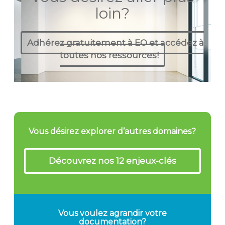
loin?
Adhérez gratuitement à EO et accédez à
toutes nos ressources!
Vous désirez explorer d’autres domaines?
Découvrez nos 12 enjeux-clés
Vous voulez agrandir votre
documentation?