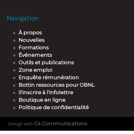
Navigation
À propos
Nouvelles
Formations
Événements
Outils et publications
Zone emploi
Enquête rémunération
Bottin ressources pour OBNL
S'inscrire à l'infolettre
Boutique en ligne
Politique de confidentialité
Design web
C4 Communications