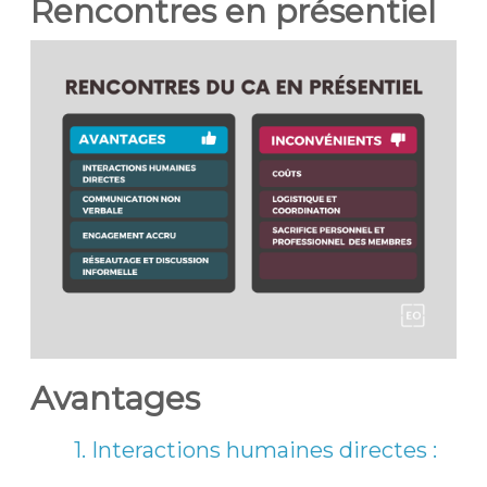
Rencontres en présentiel
Avantages
1. Interactions humaines directes :