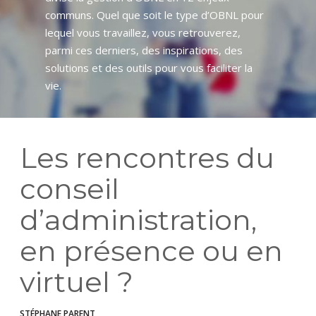
communs. Quel que soit le type d’OBNL pour
lequel vous travaillez, vous retrouverez,
parmi ces derniers, des inspirations, des
solutions et des outils pour vous faciliter la
vie.
Les rencontres du
conseil
d’administration,
en présence ou en
virtuel ?
STÉPHANE PARENT