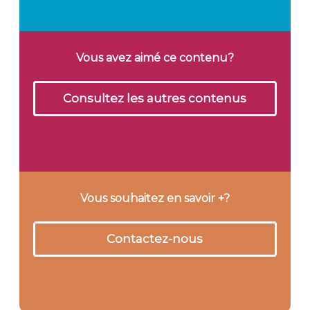
Vous avez aimé ce contenu?
Consultez les autres contenus
Vous souhaitez en savoir +?
Contactez-nous