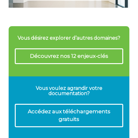
Vous désirez explorer d’autres domaines?
Découvrez nos 12 enjeux-clés
Vous voulez agrandir votre
documentation?
Accédez aux téléchargements
gratuits