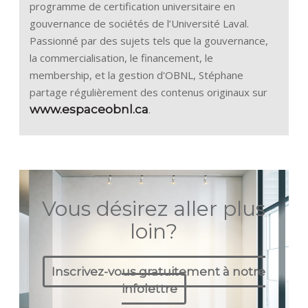
programme de certification universitaire en
gouvernance de sociétés de l’Université Laval.
Passionné par des sujets tels que la gouvernance,
la commercialisation, le financement, le
membership, et la gestion d'OBNL, Stéphane
partage régulièrement des contenus originaux sur
www.espaceobnl.ca
.
Vous désirez aller plus
loin?
Inscrivez-vous gratuitement à notre
infolettre