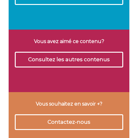
Vous avez aimé ce contenu?
Consultez les autres contenus
Vous souhaitez en savoir +?
Contactez-nous