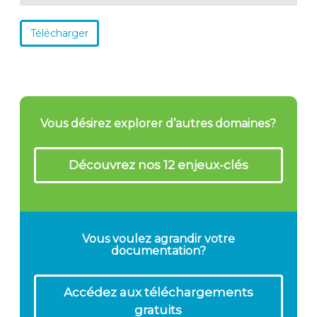
Télécharger
Vous désirez explorer d’autres domaines?
Découvrez nos 12 enjeux-clés
Vous voulez agrandir votre
documentation?
Accédez aux téléchargements
gratuits