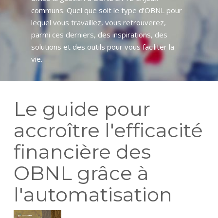
communs. Quel que soit le type d’OBNL pour
lequel vous travaillez, vous retrouverez,
parmi ces derniers, des inspirations, des
solutions et des outils pour vous faciliter la
vie.
Le guide pour
accroître l'efficacité
financière des
OBNL grâce à
l'automatisation