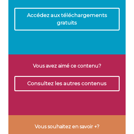
Accédez aux téléchargements
gratuits
Vous avez aimé ce contenu?
Consultez les autres contenus
Vous souhaitez en savoir +?