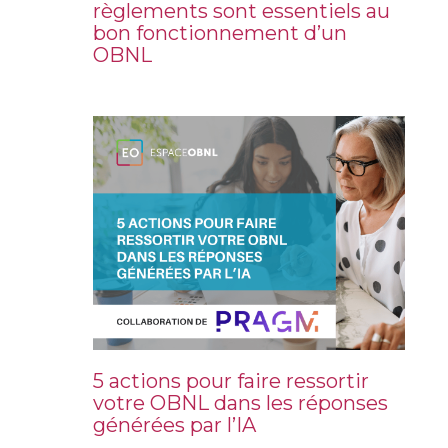
règlements sont essentiels au
bon fonctionnement d’un
OBNL
5 actions pour faire ressortir
votre OBNL dans les réponses
générées par l’IA