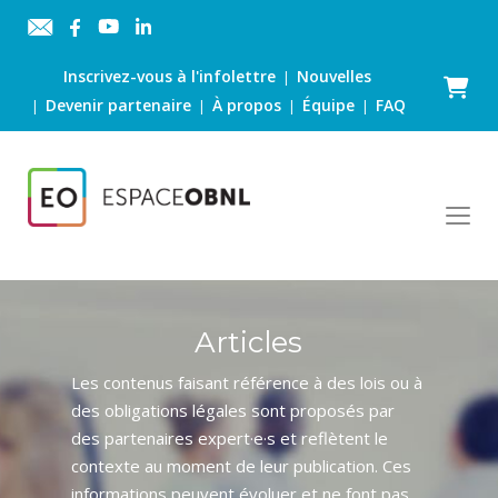
Inscrivez-vous à l'infolettre
Nouvelles
|
Panier
Devenir partenaire
À propos
Équipe
FAQ
|
|
|
|
Articles
Les contenus faisant référence à des lois ou à
des obligations légales sont proposés par
des partenaires expert·e·s et reflètent le
contexte au moment de leur publication. Ces
informations peuvent évoluer et ne font pas