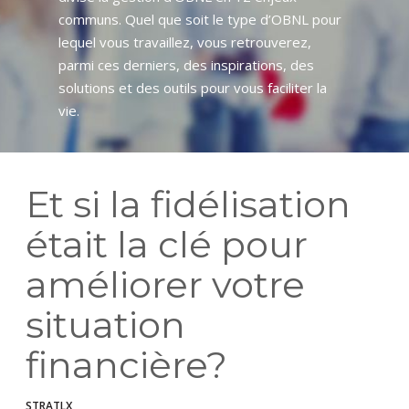
communs. Quel que soit le type d’OBNL pour
lequel vous travaillez, vous retrouverez,
parmi ces derniers, des inspirations, des
solutions et des outils pour vous faciliter la
vie.
Et si la fidélisation
était la clé pour
améliorer votre
situation
financière?
STRATLX