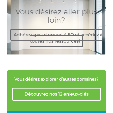
Vous désirez aller plus
loin?
Adhérez gratuitement à EO et accédez à
toutes nos ressources!
Vous désirez explorer d’autres domaines?
Découvrez nos 12 enjeux-clés