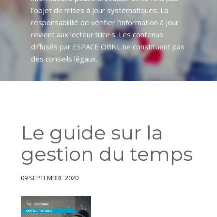
l’objet de mises à jour systématiques. La
responsabilité de vérifier l’information à jour
revient aux lecteur·trice·s. Les contenus
diffusés par ESPACE OBNL ne constituent pas
des conseils légaux.
Le guide sur la
gestion du temps
09 SEPTEMBRE 2020