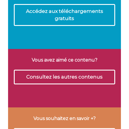
Accédez aux téléchargements
gratuits
Vous avez aimé ce contenu?
Consultez les autres contenus
Vous souhaitez en savoir +?