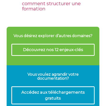
comment structurer une
formation
Vous désirez explorer d’autres domaines?
Découvrez nos 12 enjeux-clés
Vous voulez agrandir votre
documentation?
Accédez aux téléchargements
gratuits