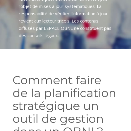
l’objet de mises à jour systématiques. La
responsabilité de vérifier l’information à jour
revient aux lecteur·trice·s. Les contenus
diffusés par ESPACE OBNL ne constituent pas
des conseils légaux.
Comment faire
de la planification
stratégique un
outil de gestion