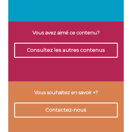
Vous avez aimé ce contenu?
Consultez les autres contenus
Vous souhaitez en savoir +?
Contactez-nous