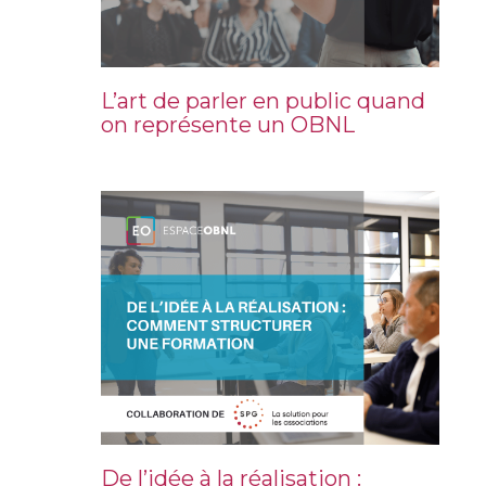
L’art de parler en public quand
on représente un OBNL
De l’idée à la réalisation :