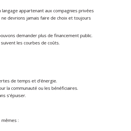
 d’un langage appartenant aux compagnies privées
 ne devrions jamais faire de choix et toujours
s pouvons demander plus de financement public.
s suivent les courbes de coûts.
ertes de temps et d’énergie.
pour la communauté ou les bénéficiaires.
ans s’épuiser.
s mêmes :