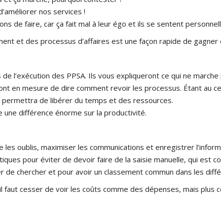
’améliorer nos services !
ons de faire, car ça fait mal à leur égo et ils se sentent personn
nt et des processus d’affaires est une façon rapide de gagner 
e l’exécution des PPSA. Ils vous expliqueront ce qui ne marche pa
sont en mesure de dire comment revoir les processus. Étant au cen
 permettra de libérer du temps et des ressources.
e une différence énorme sur la productivité.
e les oublis, maximiser les communications et enregistrer l’inform
ques pour éviter de devoir faire de la saisie manuelle, qui est 
r de chercher et pour avoir un classement commun dans les diffé
 il faut cesser de voir les coûts comme des dépenses, mais plu