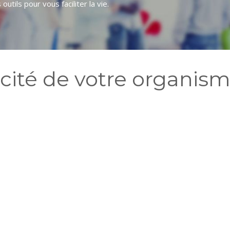
utils pour vous faciliter la vie.
acité de votre organisme