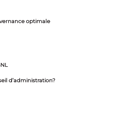
uvernance optimale
BNL
il d’administration?