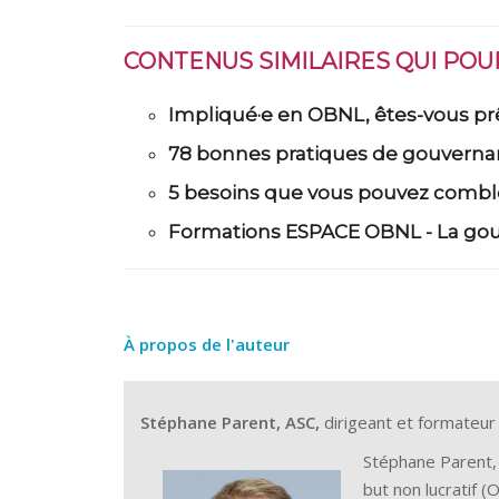
CONTENUS SIMILAIRES QUI PO
Impliqué·e en OBNL, êtes-vous prê
78 bonnes pratiques de gouvern
5 besoins que vous pouvez combler
Formations ESPACE OBNL - La gouv
À propos de l'auteur
Stéphane Parent, ASC,
dirigeant et formateu
Stéphane Parent,
but non lucratif 