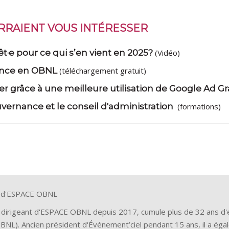
URRAIENT VOUS INTÉRESSER
t·e pour ce qui s’en vient en 2025?
(Vidéo)
ance en OBNL
(téléchargement gratuit)
 grâce à une meilleure utilisation de Google Ad Gr
ernance et le conseil d'administration
(formations)
r d'ESPACE OBNL
 dirigeant d'ESPACE OBNL depuis 2017, cumule plus de 32 ans d
(OBNL). Ancien président d'Événement’ciel pendant 15 ans, il a ég