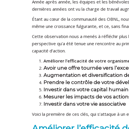
Année après année, les équipes et les bénévoles
dernières années ont vu la charge de travail au
Étant au cœur de la communauté des OBNL, nous
même une croissance fulgurante, et ce, sans fin
Cette observation nous a menés à réfléchir plus 
perspective qu’a été tenue une rencontre au pr
capacité d’action.
Améliorer l’efficacité de votre organis
Avoir une offre tournée vers l’exc
Augmentation et diversification 
Prendre le contrôle de votre dé
Investir dans votre capital humai
Mesurer les impacts de vos actio
Investir dans votre vie associative
Voici la première de ces clés, qui s’attaque à un 
Améliorer l’efficacité