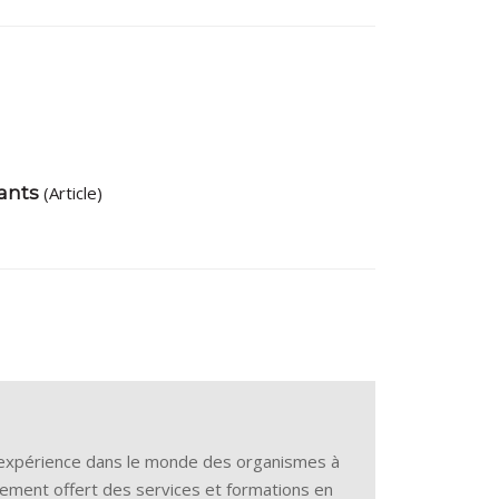
ants
(Article)
'expérience dans le monde des organismes à
alement offert des services et formations en