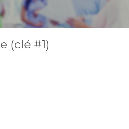
 (clé #1)