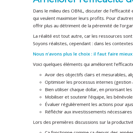
Dans le milieu des OBNL, discuter de l’efficacité
qui veulent maximiser leurs profits. Pour d’autre
offrir plus au détriment de la pérennité de l’org
La réalité est tout autre, car les ressources so
Soyons réalistes, cependant : dans les contexte
Nous n’avons plus le choix : il faut faire mie
Voici quelques éléments qui améliorent l’efficacité
Avoir des objectifs clairs et mesurables, ali
Optimiser les processus internes (gestion 
Bien utiliser chaque dollar, en priorisant 
Mobiliser et soutenir l’équipe, les bénévol
Évaluer régulièrement les actions pour ajus
Réfléchir aux investissements nécessaires 
Lors des premières discussions sur la productiv
Ça fonctionne comme ça depuis des années