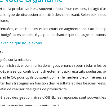
 et de la productivité est souvent tabou. Pour certains, il s’agit
s, ce type de discussion a un côté déshumanisant. Selon eux, nous
anisme.
nt limitées, et les besoins et les coûts en augmentation. Oui, nou
s budgétaires actuels, il y a peu de chance que ces augmentation
ux avec ce que nous avons.
 :
gnés sur la mission.
administrative, communications, gouvernance) pour réduire les p
les dépenses qui contribuent directement aux résultats souhaités 
es et le CA, pour qu’ils puissent donner le meilleur d’eux-mêmes s
ter les stratégies en fonction des résultats et des besoins réels.
afin de réaliser des gains de productivité.
ité avec des gestionnaires d’OBNL, les réponses sont souvent le
 et ça marche, pourquoi contester ?