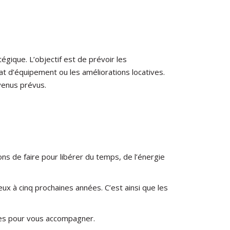
ique. L’objectif est de prévoir les
at d’équipement ou les améliorations locatives.
venus prévus.
ons de faire pour libérer du temps, de l’énergie
ux à cinq prochaines années. C’est ainsi que les
res pour vous accompagner.