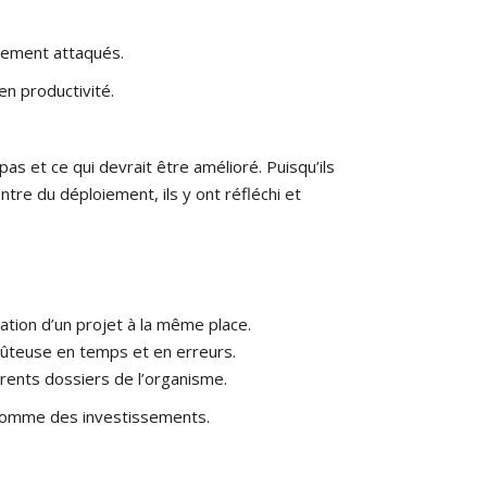
ellement attaqués.
en productivité.
s et ce qui devrait être amélioré. Puisqu’ils
tre du déploiement, ils y ont réfléchi et
ation d’un projet à la même place.
coûteuse en temps et en erreurs.
rents dossiers de l’organisme.
s comme des investissements.