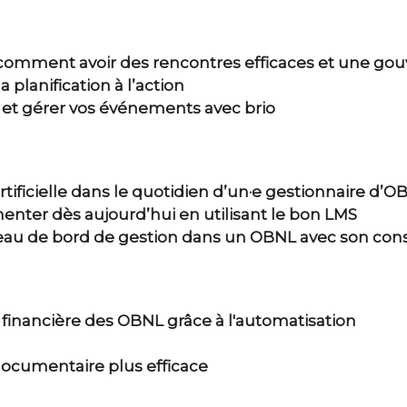
 comment avoir des rencontres efficaces et une go
 planification à l’action
er et gérer vos événements avec brio
tificielle dans le quotidien d’un·e gestionnaire d’O
nter dès aujourd’hui en utilisant le bon LMS
u de bord de gestion dans un OBNL avec son conse
té financière des OBNL grâce à l'automatisation
ocumentaire plus efficace