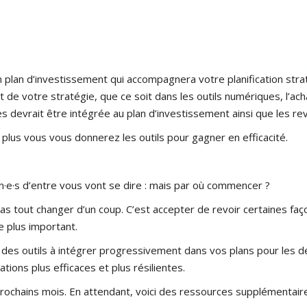
an d’investissement qui accompagnera votre planification stratég
de votre stratégie, que ce soit dans les outils numériques, l’ach
 devrait être intégrée au plan d’investissement ainsi que les re
plus vous vous donnerez les outils pour gagner en efficacité.
tain·e·s d’entre vous vont se dire : mais par où commencer ?
 pas tout changer d’un coup. C’est accepter de revoir certaines faç
e plus important.
 des outils à intégrer progressivement dans vos plans pour les de
ions plus efficaces et plus résilientes.
prochains mois. En attendant, voici des ressources supplémentai