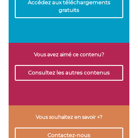
Accédez aux téléchargements
gratuits
Vous avez aimé ce contenu?
Consultez les autres contenus
Vous souhaitez en savoir +?
Contactez-nous