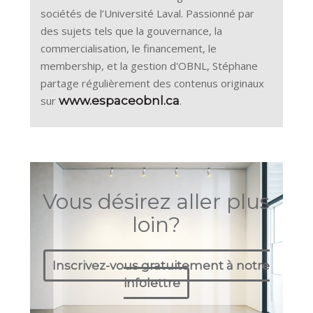
sociétés de l’Université Laval. Passionné par
des sujets tels que la gouvernance, la
commercialisation, le financement, le
membership, et la gestion d'OBNL, Stéphane
partage régulièrement des contenus originaux
sur
www.espaceobnl.ca
.
Vous désirez aller plus
loin?
Inscrivez-vous gratuitement à notre
infolettre