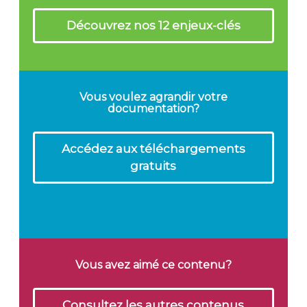
Découvrez nos 12 enjeux-clés
Vous voulez agrandir votre
documentation?
Accédez aux téléchargements
gratuits
Vous avez aimé ce contenu?
Consultez les autres contenus