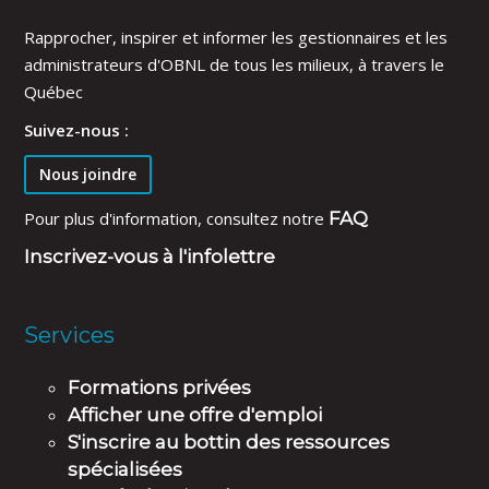
Rapprocher, inspirer et informer les gestionnaires et les
administrateurs d'OBNL de tous les milieux, à travers le
Québec
Suivez-nous :
Nous joindre
Pour plus d'information, consultez notre
FAQ
Inscrivez-vous à l'infolettre
Services
Formations privées
Afficher une offre d'emploi
S'inscrire au bottin des ressources
spécialisées