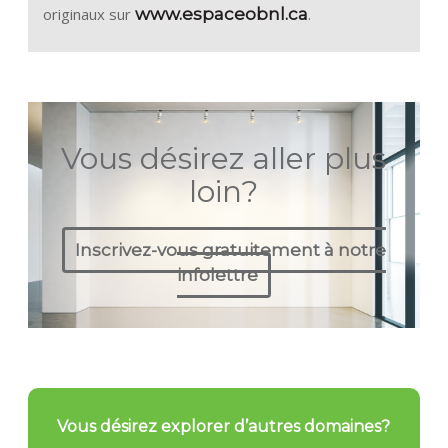
originaux sur
www.espaceobnl.ca
.
Vous désirez aller plus
loin?
Inscrivez-vous gratuitement à notre
infolettre
Vous désirez explorer d’autres domaines?