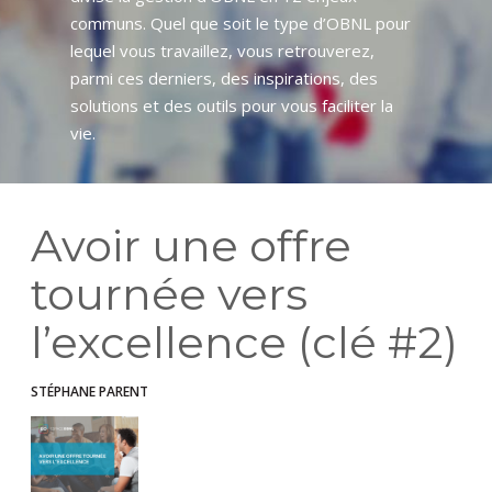
communs. Quel que soit le type d’OBNL pour
lequel vous travaillez, vous retrouverez,
parmi ces derniers, des inspirations, des
solutions et des outils pour vous faciliter la
vie.
Avoir une offre
tournée vers
l’excellence (clé #2)
STÉPHANE PARENT