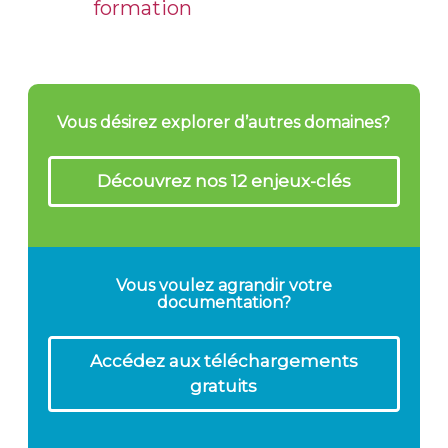
formation
Vous désirez explorer d’autres domaines?
Découvrez nos 12 enjeux-clés
Vous voulez agrandir votre
documentation?
Accédez aux téléchargements
gratuits