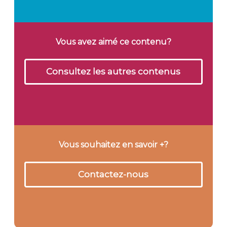
Vous avez aimé ce contenu?
Consultez les autres contenus
Vous souhaitez en savoir +?
Contactez-nous