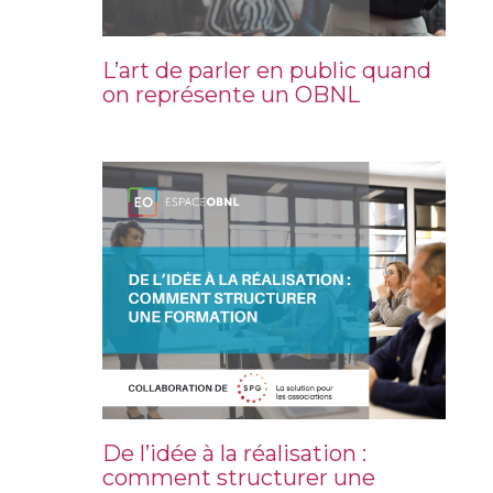
L’art de parler en public quand
on représente un OBNL
De l’idée à la réalisation :
comment structurer une