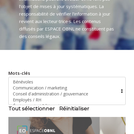
l’objet de mises à jour systématiques. La
responsabilité de vérifier l’information à jour
revient aux lecteur·trice·s. Les contenus
diffusés par ESPACE OBNL ne constituent pas
des conseils légaux.
Mots-clés
Tout sélectionner
Réinitialiser