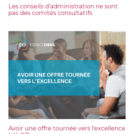
Les conseils d’administration ne sont
pas des comités consultatifs
Avoir une offre tournée vers l’excellence