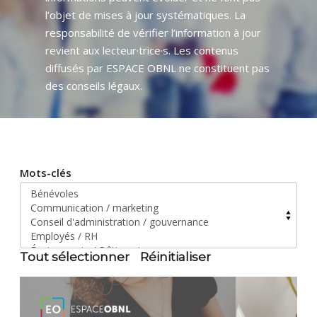
l’objet de mises à jour systématiques. La
responsabilité de vérifier l’information à jour
revient aux lecteur·trice·s. Les contenus
diffusés par ESPACE OBNL ne constituent pas
des conseils légaux.
Mots-clés
Tout sélectionner
Réinitialiser